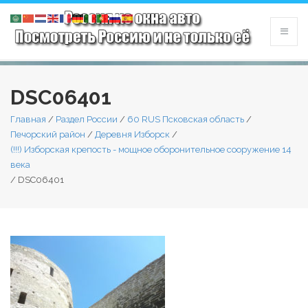
DSC06401
Главная
/
Раздел России
/
60 RUS Псковская область
/
Печорский район
/
Деревня Изборск
/
(!!!) Изборская крепость - мощное оборонительное сооружение 14
века
/
DSC06401