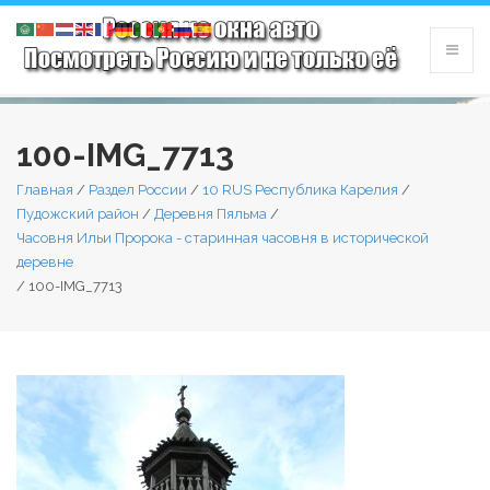
100-IMG_7713
Главная
/
Раздел России
/
10 RUS Республика Карелия
/
Пудожский район
/
Деревня Пяльма
/
Часовня Ильи Пророка - старинная часовня в исторической
деревне
/
100-IMG_7713