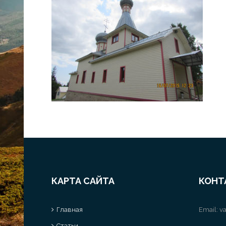
КАРТА САЙТА
КОНТ
Главная
Email:
va
Статьи