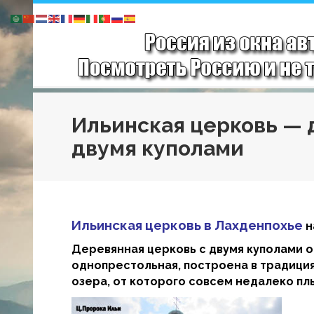
Ильинская церковь — 
двумя куполами
Ильинская церковь в Лахденпохье
н
Деревянная церковь с двумя куполами ос
однопрестольная, построена в традици
озера, от которого совсем недалеко пл