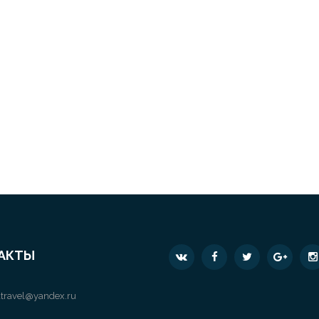
АКТЫ
travel@yandex.ru