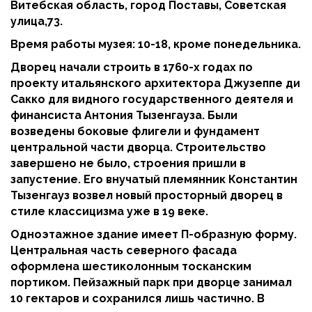
Витебская область, город Поставы, Советская
улица,73.
Время работы музея: 10-18, кроме понедельника.
Дворец начали строить в 1760-х годах по
проекту итальянского архитектора Джузеппе ди
Сакко для видного государственного деятеля и
финансиста Антония Тызенгауза. Были
возведены боковые флигели и фундамент
центральной части дворца. Строительство
завершено не было, строения пришли в
запустение. Его внучатый племянник Константин
Тызенгауз возвел новый просторный дворец в
стиле классицизма уже в 19 веке.
Одноэтажное здание имеет П-образную форму.
Центральная часть северного фасада
оформлена шестиколонным тосканским
портиком. Пейзажный парк при дворце занимал
10 гектаров и сохранился лишь частично. В