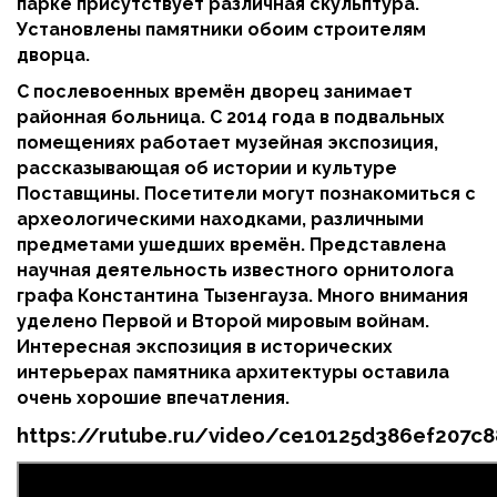
парке присутствует различная скульптура.
Установлены памятники обоим строителям
дворца.
С послевоенных времён дворец занимает
районная больница. С 2014 года в подвальных
помещениях работает музейная э
кспозиция,
рассказывающая об истории и культуре
Поставщины. Посетители могут познакомиться с
археологическими находками, различными
предметами ушедших времён. Представлена
научная деятельность известного орнитолога
графа Константина Тызенгауза. Много внимания
уделено Первой и Второй мировым войнам.
Интересная экспозиция в исторических
интерьерах памятника архитектуры оставила
очень хорошие впечатления.
https://rutube.ru/video/ce10125d386ef207c