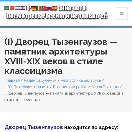
(!) Дворец Тызенгаузов —
памятник архитектуры
XVIII-XIX веков в стиле
классицизма
Главная
/
Раздел зарубежья
/
Республика Беларусь
/
2 BY Витебская область
/
Поставский район
/
Город Поставы
/
(!) Дворец Тызенгаузов — памятник архитектуры XVIII-XIX веков в
стиле классицизма
Дворец Тызенгаузов
находится по адресу: