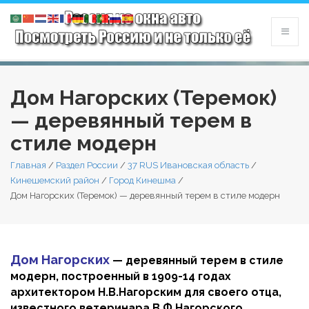
Дом Нагорских (Теремок)
— деревянный терем в
стиле модерн
Главная
/
Раздел России
/
37 RUS Ивановская область
/
Кинешемский район
/
Город Кинешма
/
Дом Нагорских (Теремок) — деревянный терем в стиле модерн
Дом Нагорских
— деревянный терем в стиле
модерн, построенный в 1909-14 годах
архитектором Н.В.Нагорским для своего отца,
известного ветеринара В.Ф.Нагорского.