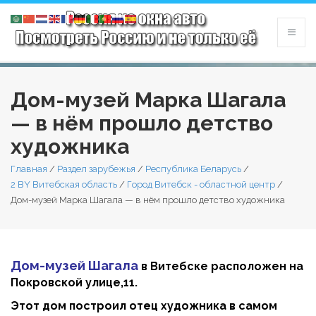
Дом-музей Марка Шагала
— в нём прошло детство
художника
Главная
/
Раздел зарубежья
/
Республика Беларусь
/
2 BY Витебская область
/
Город Витебск - областной центр
/
Дом-музей Марка Шагала — в нём прошло детство художника
Дом-музей Шагала
в Витебске расположен на
Покровской улице,11.
Этот дом построил отец художника в самом