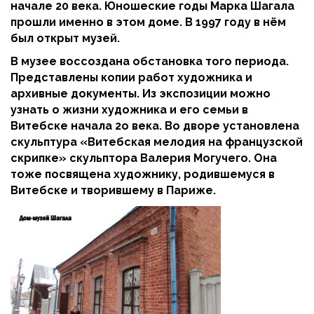
начале 20 века. Юношеские годы Марка Шагала
прошли именно в этом доме. В 1997 году в нём
был открыт музей.
В музее воссоздана обстановка того периода.
Представлены копии работ художника и
архивные документы. Из экспозиции можно
узнать о жизни художника и его семьи в
Витебске начала 2о века. Во дворе установлена
скульптура «Витебская мелодия на французской
скрипке» скульптора Валерия Могучего. Она
тоже посвящена художнику, родившемуся в
Витебске и творившему в Париже.