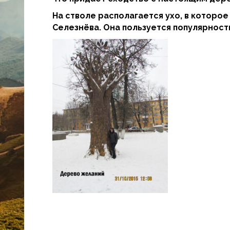
На стволе располагается ухо, в которо
Селезнёва. Она пользуется популярност