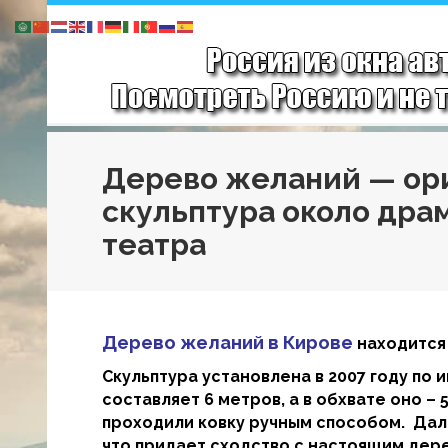
Дерево желаний — ор
скульптура около дра
театра
Дерево желаний в Кирове
находится 
Скульптура установлена в 2007 году по 
составляет 6 метров, а в обхвате оно –
проходили ковку ручным способом. Дал
что придает сходство с настоящим дер