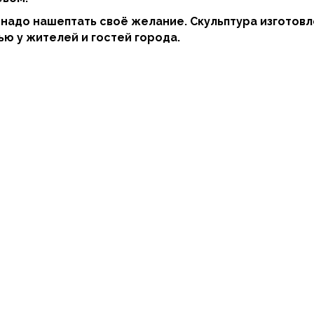
е надо нашептать своё желание. Скульптура изготов
ью у жителей и гостей города.