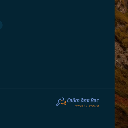
www.site-4you.ru