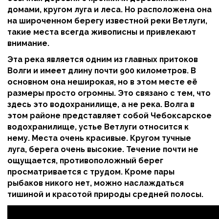
домами, кругом луга и леса. Но расположена она
на широченном берегу известной реки Ветлуги,
такие места всегда живописны и привлекают
внимание.
Эта река является одним из главных притоков
Волги и имеет длину почти 900 километров. В
основном она неширокая, но в этом месте её
размеры просто огромны. Это связано с тем, что
здесь это водохранилище, а не река. Волга в
этом районе представляет собой Чебоксарское
водохранилище, устье Ветлуги относится к
нему. Места очень красивые. Кругом тучные
луга, берега очень высокие. Течение почти не
ощущается, противоположный берег
просматривается с трудом. Кроме пары
рыбаков никого нет, можно наслаждаться
тишиной и красотой природы средней полосы.