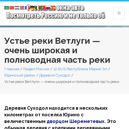
Устье реки Ветлуги —
очень широкая и
полноводная часть реки
Главная
/
Раздел России
/
12 RUS Республика Марий Эл
/
Юринский район
/
Деревня Суходол
/
Устье реки Ветлуги — очень широкая и полноводная часть реки
Деревня Суходол находится в нескольких
километрах от поселка Юрино с
величественным
дворцом Шереметевых
. Это
обычная деревня с крепкими деревянными