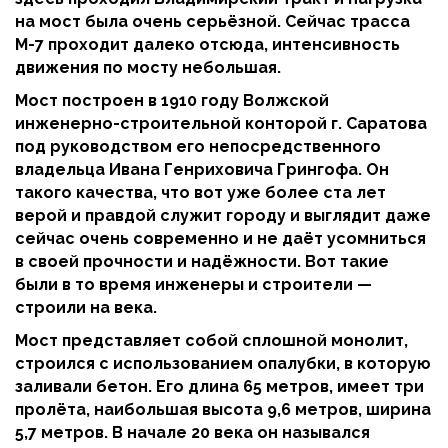
на мост была очень серьёзной. Сейчас трасса
М-7 проходит далеко отсюда, интенсивность
движения по мосту небольшая.
Мост построен в 1910 году Волжской
инженерно-строительной конторой г. Саратова
под руководством его непосредственного
владельца Ивана Генриховича Грингофа. Он
такого качества, что вот уже более ста лет
верой и правдой служит городу и выглядит даже
сейчас очень современно и не даёт усомниться
в своей прочности и надёжности. Вот такие
были в то время инженеры и строители —
строили на века.
Мост представляет собой сплошной монолит,
строился с использованием опалубки, в которую
заливали бетон. Его длина 65 метров, имеет три
пролёта, наибольшая высота 9,6 метров, ширина
5,7 метров. В начале 20 века он назывался