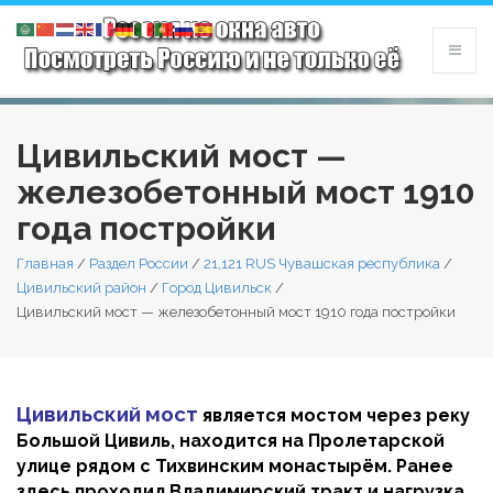
Цивильский мост —
железобетонный мост 1910
года постройки
Главная
/
Раздел России
/
21,121 RUS Чувашская республика
/
Цивильский район
/
Город Цивильск
/
Цивильский мост — железобетонный мост 1910 года постройки
Цивильский мост
является мостом через реку
Большой Цивиль, находится на Пролетарской
улице рядом с Тихвинским монастырём. Ранее
здесь проходил Владимирский тракт и нагрузка