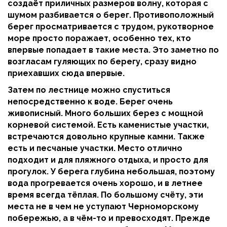
создаёт приличных размеров волну, которая с
шумом разбивается о берег. Противоположный
берег просматривается с трудом, рукотворное
море просто поражает, особенно тех, кто
впервые попадает в такие места. Это заметно по
возгласам гуляющих по берегу, сразу видно
приехавших сюда впервые.
Затем по лестнице можно спуститься
непосредственно к воде. Берег очень
живописный. Много больших берез с мощной
корневой системой. Есть каменистые участки,
встречаются довольно крупные камни. Также
есть и песчаные участки. Место отлично
подходит и для пляжного отдыха, и просто для
прогулок. У берега глубина небольшая, поэтому
вода прогревается очень хорошо, и в летнее
время всегда тёплая. По большому счёту, эти
места не в чем не уступают Черноморскому
побережью, а в чём-то и превосходят. Прежде