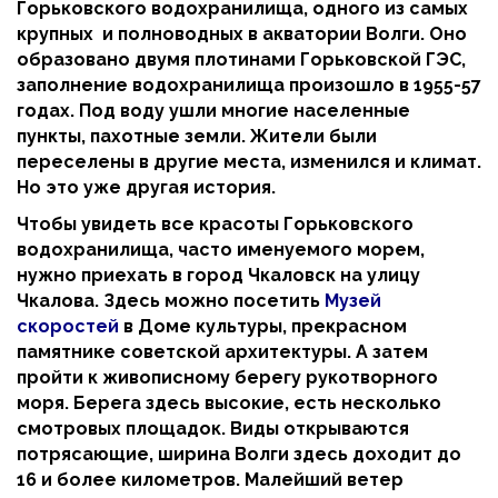
Горьковского водохранилища, одного из самых
крупных и полноводных в акватории Волги. Оно
образовано двумя плотинами Горьковской ГЭС,
заполнение водохранилища произошло в 1955-57
годах. Под воду ушли многие населенные
пункты, пахотные земли. Жители были
переселены в другие места, изменился и климат.
Но это уже другая история.
Чтобы увидеть все красоты Горьковского
водохранилища, часто именуемого морем,
нужно приехать в город Чкаловск на улицу
Чкалова. Здесь можно посетить
Музей
скоростей
в Доме культуры, прекрасном
памятнике советской архитектуры. А затем
пройти к живописному берегу рукотворного
моря. Берега здесь высокие, есть несколько
смотровых площадок. Виды открываются
потрясающие, ширина Волги здесь доходит до
16 и более километров. Малейший ветер