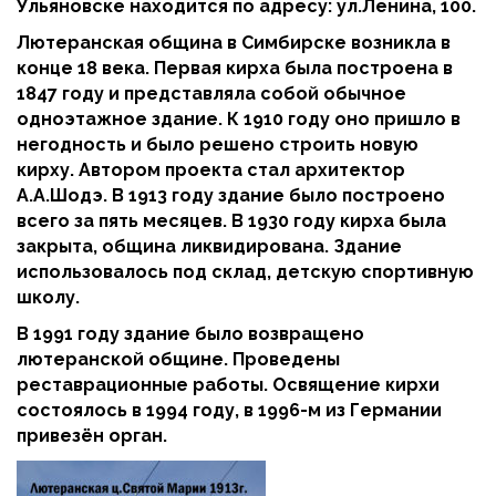
Ульяновске находится по адресу: ул.Ленина, 100.
Лютеранская община в Симбирске возникла в
конце 18 века. Первая кирха была построена в
1847 году и представляла собой обычное
одноэтажное здание. К 1910 году оно пришло в
негодность и было решено строить новую
кирху. Автором проекта стал архитектор
А.А.Шодэ. В 1913 году здание было построено
всего за пять месяцев. В 1930 году кирха была
закрыта, община ликвидирована. Здание
использовалось под склад, детскую спортивную
школу.
В 1991 году здание было возвращено
лютеранской общине. Проведены
реставрационные работы. Освящение кирхи
состоялось в 1994 году, в 1996-м из Германии
привезён орган.