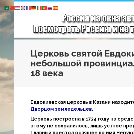
Церковь святой Евдок
небольшой провинциа
18 века
Евдокиевская церковь в Казани находит
Дворцом земледельцев.
Церковь построена в 1734 году на сред
этому не сохранилось, лишь устное пре
Главный престол освящен во имя Нерук