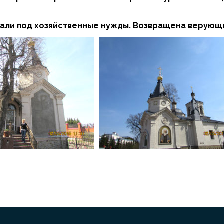
вали под хозяйственные нужды. Возвращена верующим