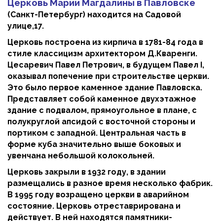
Церковь Марии Магдалины в Павловске
(Санкт-Петербург) находится на Садовой
улице,17.
Церковь построена из кирпича в 1781-84 года в
стиле классицизм архитектором Д.Кваренги.
Цесаревич Павел Петрович, в будущем Павел I,
оказывал попечение при строительстве церкви.
Это было первое каменное здание Павловска.
Представляет собой каменное двухэтажное
здание с подвалом, прямоугольное в плане, с
полукруглой апсидой с восточной стороны и
портиком с западной. Центральная часть в
форме куба значительно выше боковых и
увенчана небольшой колокольней.
Церковь закрыли в 1932 году, в здании
размещались в разное время несколько фабрик.
В 1995 году возращено церкви в аварийном
состояние. Церковь отреставрирована и
действует. В ней находятся памятники-