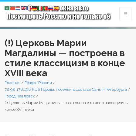
(!) Церковь Марии
Магдалины — построена в
стиле классицизм в конце
XVIII века
Главная
/
Раздел России
/
78,98,178,198 RUS Города, посёлки в составе Санкт-Петербурга
/
Город Павловск
/
(!) Церковь Марии Магдалины — построена в стиле классицизм в
конце XVIII века