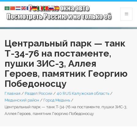
Центральный парк — танк
Т-34-76 на постаменте,
пушки ЗИС-3, Аллея
Героев, памятник Георгию
Победоносцу
Главная
/
Раздел России
/
40 RUS Калужская область
/
Медынский район
/
Город Медынь
/
Центральный парк — танк Т-34-76 на постаменте, пушки ЗИС-3,
Аллея Героев, памятник Георгию Победоносцу