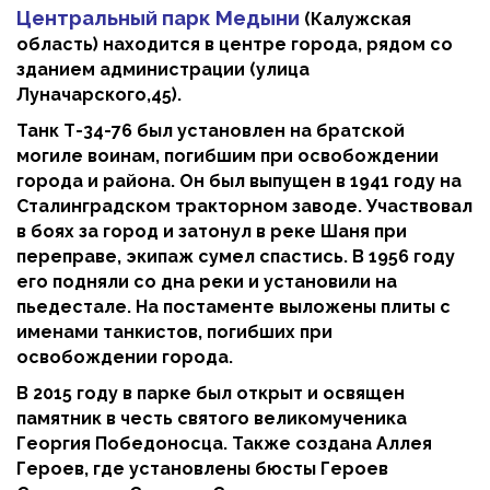
Центральный парк Медыни
(Калужская
область) находится в центре города, рядом со
зданием администрации (улица
Луначарского,45).
Танк Т-34-76 был установлен на братской
могиле воинам, погибшим при освобождении
города и района. Он был выпущен в 1941 году на
Сталинградском тракторном заводе. Участвовал
в боях за город и затонул в реке Шаня при
переправе, экипаж сумел спастись. В 1956 году
его подняли со дна реки и установили на
пьедестале. На постаменте выложены плиты с
именами танкистов, погибших при
освобождении города.
В 2015 году в парке был открыт и освящен
памятник в честь святого великомученика
Георгия Победоносца. Также создана Аллея
Героев, где установлены бюсты Героев