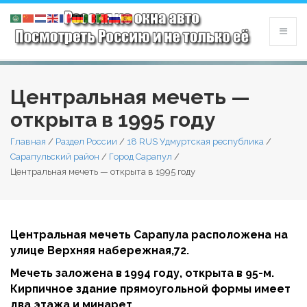
Центральная мечеть —
открыта в 1995 году
Главная
/
Раздел России
/
18 RUS Удмуртская республика
/
Сарапульский район
/
Город Сарапул
/
Центральная мечеть — открыта в 1995 году
Центральная мечеть Сарапула расположена на
улице Верхняя набережная,72.
Мечеть заложена в 1994 году, открыта в 95-м.
Кирпичное здание прямоугольной формы имеет
два этажа и минарет.