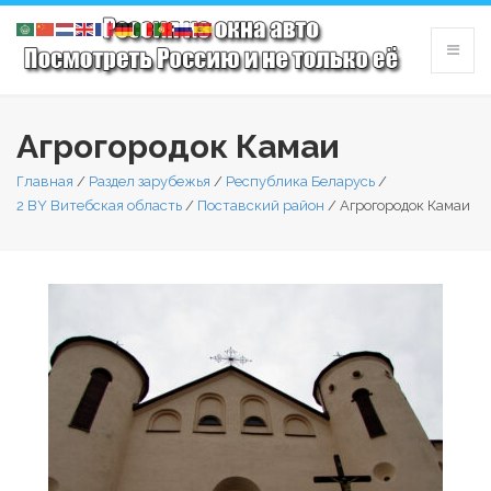
Агрогородок Камаи
Главная
/
Раздел зарубежья
/
Республика Беларусь
/
2 BY Витебская область
/
Поставский район
/
Агрогородок Камаи