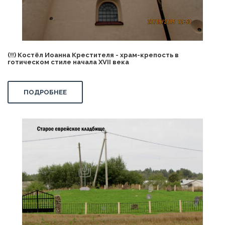
(!!) Костёл Иоанна Крестителя - храм-крепость в
готическом стиле начала XVII века
ПОДРОБНЕЕ