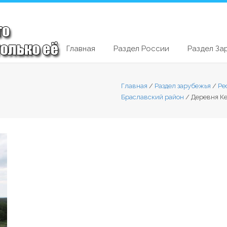
Главная
Раздел России
Раздел За
Главная
/
Раздел зарубежья
/
Ре
Браславский район
/
Деревня К