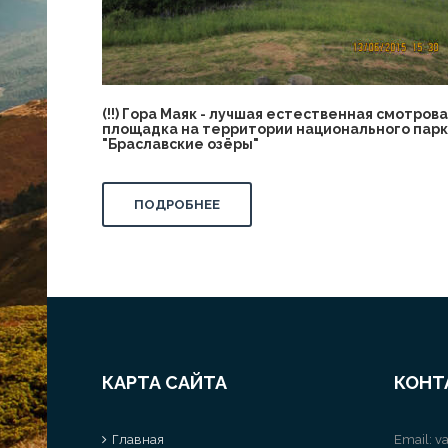
(!!) Гора Маяк - лучшая естественная смотров
площадка на территории национального пар
"Браславские озёры"
ПОДРОБНЕЕ
КАРТА САЙТА
КОНТ
Главная
Email:
va