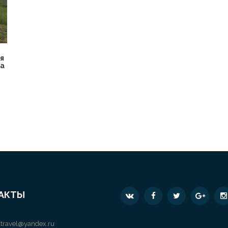
ая
ка
АКТЫ
travel@yandex.ru