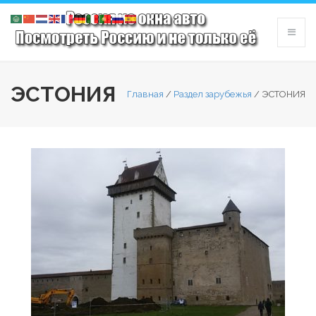
ЭСТОНИЯ
Главная
/
Раздел зарубежья
/
ЭСТОНИЯ