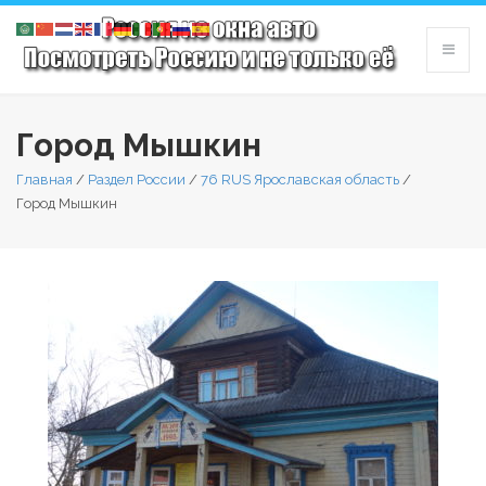
Город Мышкин
Главная
/
Раздел России
/
76 RUS Ярославская область
/
Город Мышкин