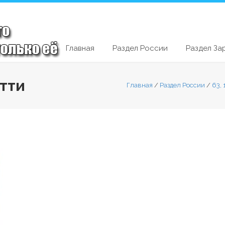
Главная
Раздел России
Раздел За
ятти
Главная
/
Раздел России
/
63,