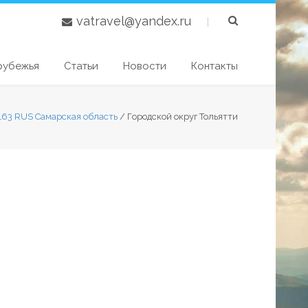
vatravel@yandex.ru
|
рубежья
Статьи
Новости
Контакты
 163 RUS Самарская область
/
Городской округ Тольятти