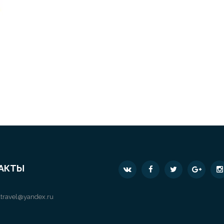
АКТЫ
travel@yandex.ru