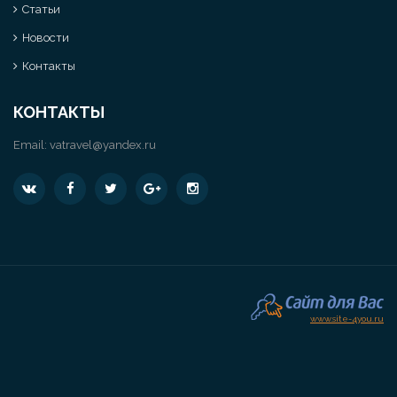
Статьи
Новости
Контакты
КОНТАКТЫ
Email:
vatravel@yandex.ru
www.site-4you.ru