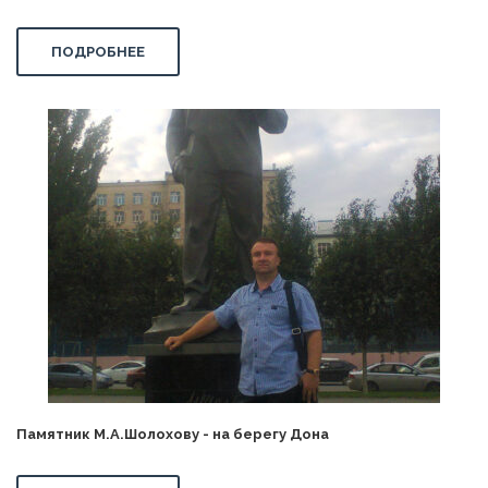
ПОДРОБНЕЕ
Памятник М.А.Шолохову - на берегу Дона