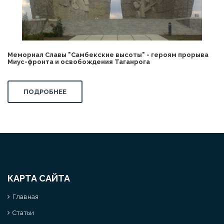
Мемориал Славы "Самбекские высоты" - героям прорыва
Миус-фронта и освобождения Таганрога
ПОДРОБНЕЕ
КАРТА САЙТА
Главная
Статьи