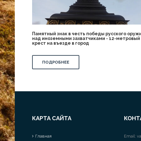
Памятный знак в честь победы русского оруж
над иноземными захватчиками - 12-метровый
крест на въезде в город
ПОДРОБНЕЕ
КАРТА САЙТА
КОНТ
Главная
Email:
va