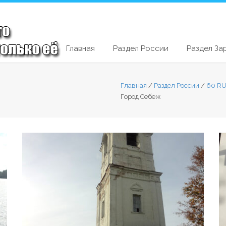
Главная
Раздел России
Раздел За
Главная
/
Раздел России
/
60 RU
Город Себеж