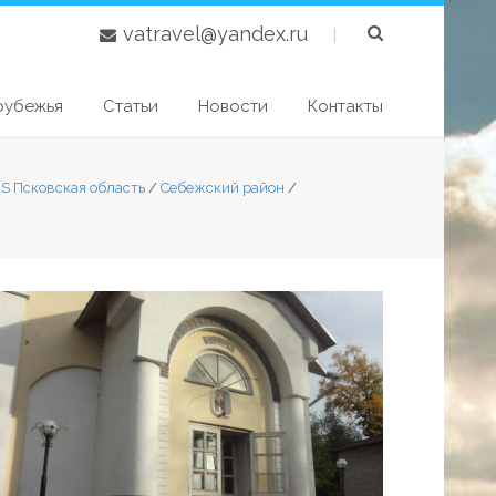
vatravel@yandex.ru
|
рубежья
Статьи
Новости
Контакты
S Псковская область
/
Себежский район
/