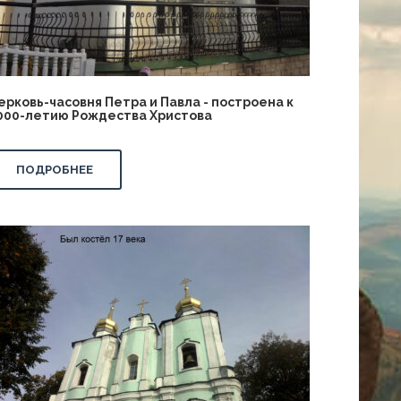
ерковь-часовня Петра и Павла - построена к
000-летию Рождества Христова
ПОДРОБНЕЕ