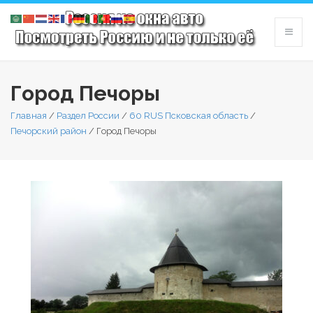
Город Печоры
Главная
/
Раздел России
/
60 RUS Псковская область
/
Печорский район
/
Город Печоры