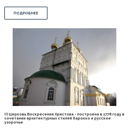
ПОДРОБНЕЕ
(!) Церковь Воскресения Христова - построена в 1778 году в
сочетании архитектурных стилей барокко и русское
узорочье