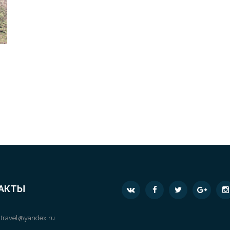
АКТЫ
travel@yandex.ru