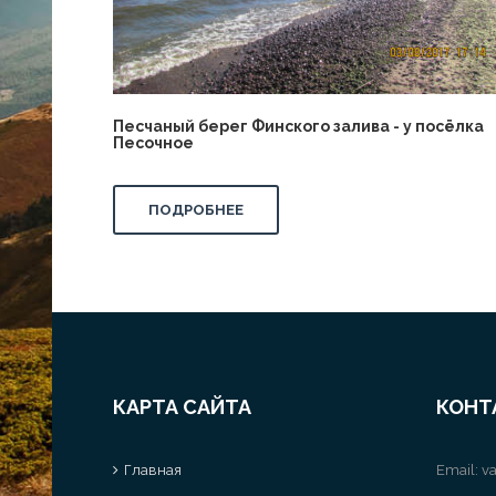
Песчаный берег Финского залива - у посёлка
Песочное
ПОДРОБНЕЕ
КАРТА САЙТА
КОНТ
Главная
Email:
va