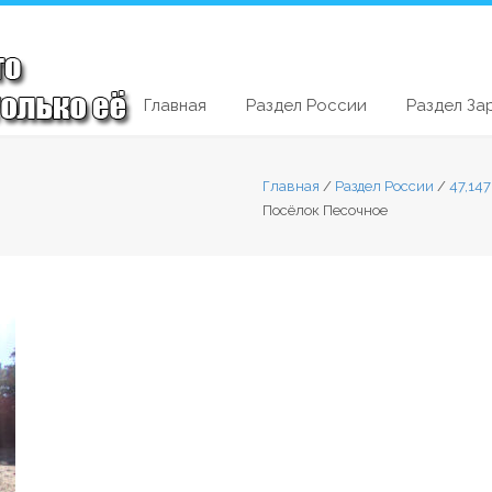
Главная
Раздел России
Раздел За
Главная
/
Раздел России
/
47,14
Посёлок Песочное