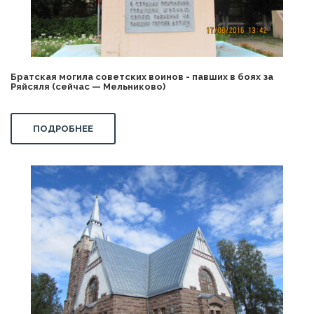
Братская могила советских воинов - павших в боях за
Ряйсяля (сейчас — Мельниково)
ПОДРОБНЕЕ