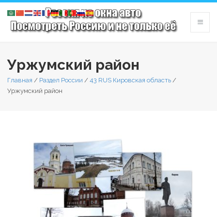
Уржумский район
Главная
/
Раздел России
/
43 RUS Кировская область
/
Уржумский район