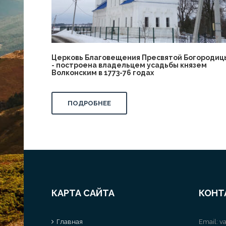
Церковь Благовещения Пресвятой Богородиц
- построена владельцем усадьбы князем
Волконским в 1773-76 годах
ПОДРОБНЕЕ
КАРТА САЙТА
КОНТ
Главная
Email:
va