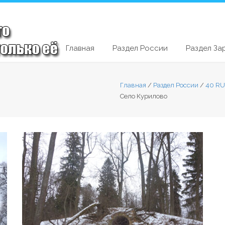
Главная
Раздел России
Раздел За
Главная
/
Раздел России
/
40 RU
Село Курилово