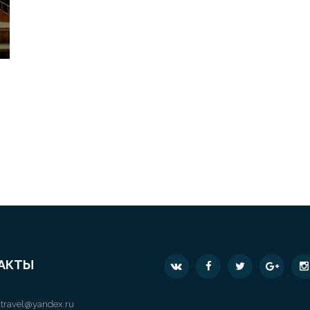
АКТЫ
travel@yandex.ru