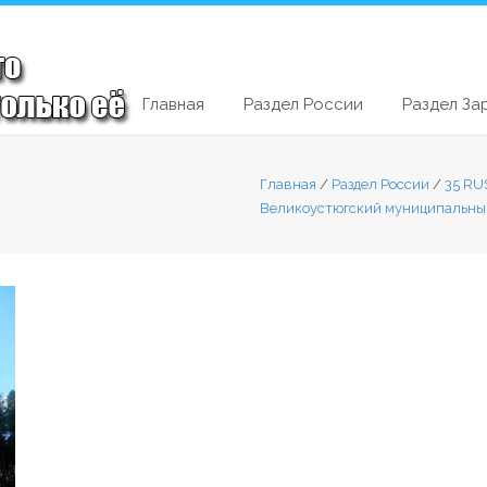
Главная
Раздел России
Раздел За
Главная
/
Раздел России
/
35 RU
Великоустюгский муниципальны