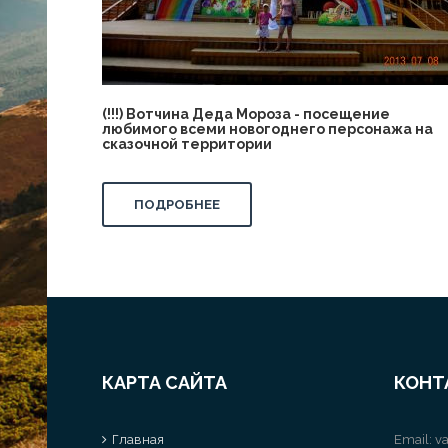
(!!!) Вотчина Деда Мороза - посещение
любимого всеми новогоднего персонажа на
сказочной территории
ПОДРОБНЕЕ
КАРТА САЙТА
КОНТ
Главная
Email:
va