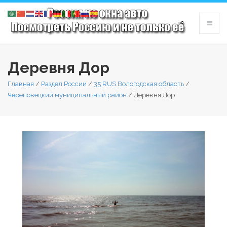
Деревня Дор
Главная
/
Раздел России
/
35 RUS Вологодская область
/
Череповецкий муниципальный район
/
Деревня Дор