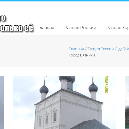
Главная
Раздел России
Раздел За
Главная
/
Раздел России
/
33 RU
Город Вязники