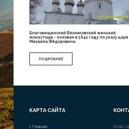
Благовещенский Вязниковский женский
монастырь - основан в 1641 году по указу царя
Михаила Фёдоровича
ПОДРОБНЕЕ
КАРТА САЙТА
КОНТ
Главная
Email:
va