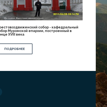
рестовоздвиженский собор - кафедральный
обор Муромской епархии, построенный в
онце XVIII века
ПОДРОБНЕЕ