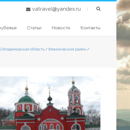
vatravel@yandex.ru
|
рубежья
Статьи
Новости
Контакты
S Владимирская область
/
Вязниковский район
/