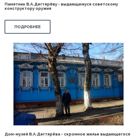
Памятник В.А.Дегтярёву - выдающемуся советскому
конструктору оружия
ПОДРОБНЕЕ
Дом-музей В.А.Дегтярёва - скромное жилье выдающегося