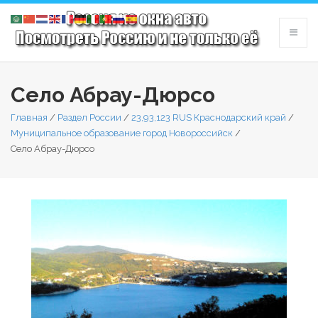
Село Абрау-Дюрсо
Главная
/
Раздел России
/
23,93,123 RUS Краснодарский край
/
Муниципальное образование город Новороссийск
/
Село Абрау-Дюрсо