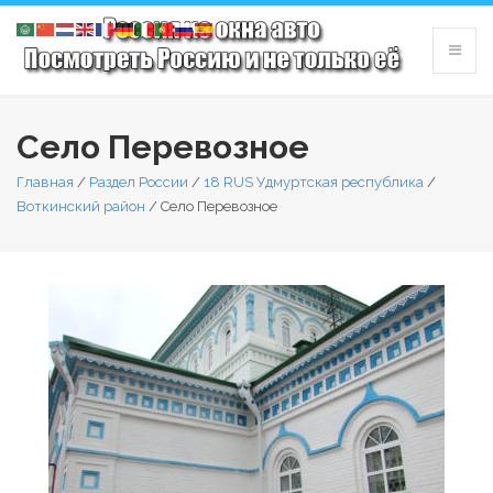
Село Перевозное
Главная
/
Раздел России
/
18 RUS Удмуртская республика
/
Воткинский район
/
Село Перевозное