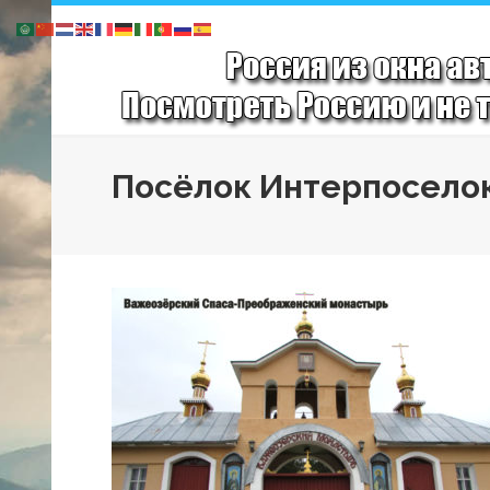
Посёлок Интерпосело