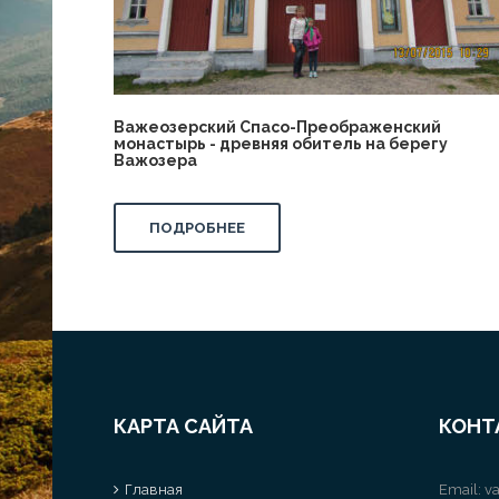
Важеозерский Спасо-Преображенский
монастырь - древняя обитель на берегу
Важозера
ПОДРОБНЕЕ
КАРТА САЙТА
КОНТ
Главная
Email:
va