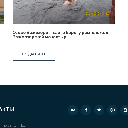
Озеро Важозеро - на его берегу расположен
Важеозерский монастырь
ПОДРОБНЕЕ
АКТЫ
travel@yandex.ru