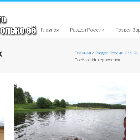
Главная
Раздел России
Раздел За
к
Главная
/
Раздел России
/
10 RU
Посёлок Интерпоселок