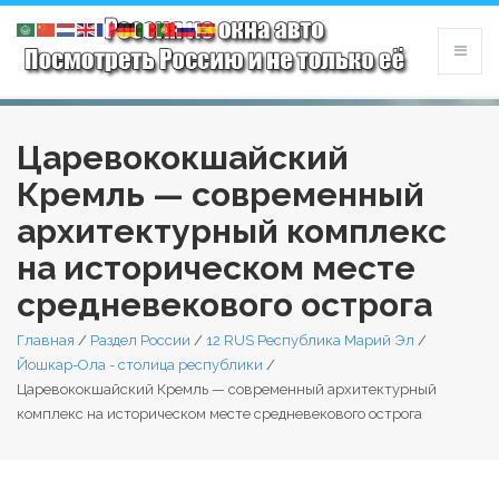
Царевококшайский
Кремль — современный
архитектурный комплекс
на историческом месте
средневекового острога
Главная
/
Раздел России
/
12 RUS Республика Марий Эл
/
Йошкар-Ола - столица республики
/
Царевококшайский Кремль — современный архитектурный
комплекс на историческом месте средневекового острога