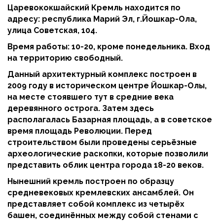
Царевококшайский Кремль находится по
адресу: республика Марий Эл, г.Йошкар-Ола,
улица Советская, 104.
Время работы: 10-20, кроме понедельника. Вход
на территорию свободный.
Данный архитектурный комплекс построен в
2009 году в историческом центре Йошкар-Олы,
на месте стоявшего тут в средние века
деревянного острога. Затем здесь
располагалась Базарная площадь, а в советское
время площадь Революции. Перед
строительством были проведены серьёзные
археологические раскопки, которые позволили
представить облик центра города 18-20 веков.
Нынешний кремль построен по образцу
средневековых кремлевских ансамблей. Он
представляет собой комплекс из четырёх
башен, соединённых между собой стенами с