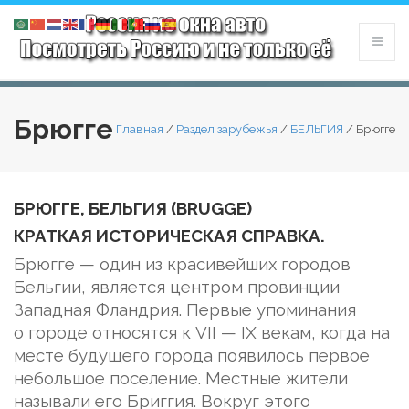
Брюгге
Главная
/
Раздел зарубежья
/
БЕЛЬГИЯ
/
Брюгге
БРЮГГЕ, БЕЛЬГИЯ (BRUGGE)
КРАТКАЯ ИСТОРИЧЕСКАЯ СПРАВКА.
Брюгге — один из красивейших городов
Бельгии, является центром провинции
Западная Фландрия. Первые упоминания
о городе относятся к VII — IX векам, когда на
месте будущего города появилось первое
небольшое поселение. Местные жители
называли его Бриггия. Вокруг этого