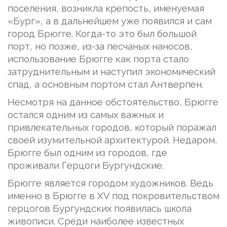
поселения, возникла крепость, именуемая
«Бург», а в дальнейшем уже появился и сам
город Брюгге. Когда-то это был большой
порт, но позже, из-за песчаных наносов,
использование Брюгге как порта стало
затруднительным и наступил экономический
спад, а основным портом стал Антверпен.
Несмотря на данное обстоятельство, Брюгге
остался одним из самых важных и
привлекательных городов, который поражал
своей изумительной архитектурой. Недаром,
Брюгге был одним из городов, где
проживали Герцоги Бургундские.
Брюгге является городом художников. Ведь
именно в Брюгге в XV под покровительством
герцогов Бургундских появилась школа
живописи. Среди наиболее известных