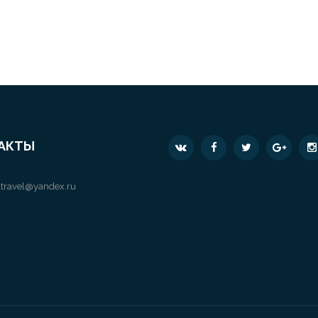
АКТЫ
travel@yandex.ru