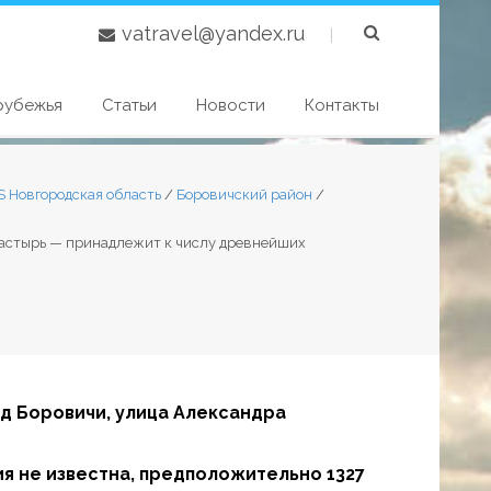
vatravel@yandex.ru
|
рубежья
Статьи
Новости
Контакты
S Новгородская область
/
Боровичский район
/
онастырь — принадлежит к числу древнейших
од Боровичи, улица Александра
я не известна, предположительно 1327