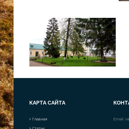
КАРТА САЙТА
КОНТ
Главная
Email:
va
Статьи