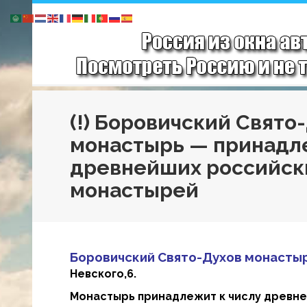
(!) Боровичский Свято
монастырь — принадле
древнейших российск
монастырей
Боровичский Свято-Духов монасты
Невского,6.
Монастырь принадлежит к числу древне