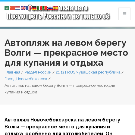
Автопляж на левом берегу
Волги — прекрасное место
для купания и отдыха
Главная
/
Раздел России
/
21,121 RUS Чувашская республика
/
Город Новочебоксарск
/
Автопляж на левом берегу Волги — прекрасное место для
купания и отдыха
Автопляж Новочебоксарска на левом берегу
Волги — прекрасное место для купания и
отдыха, особенно для автолюбителей. Он