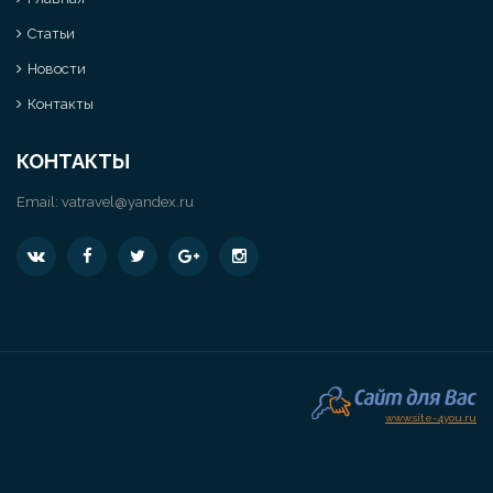
Статьи
Новости
Контакты
КОНТАКТЫ
Email:
vatravel@yandex.ru
www.site-4you.ru