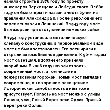
начали строить в 1876 году по проекту
инженеров Верховцева и Лебединского. В 1880
году он был открыт и назван в честь 25-летия
правления Александра II. После революции его
переименовали в Ленинский. В 1943 году мост
был взорван при отступлении немецких войск.
В 1954 году установили металлическую
клепаную конструкцию, в первоначальном виде
мост не был восстановлен. Его расширили и
открыли автомобильное движение. К 90-м годам
мост обветшал, в 2003-м его признали
аварийным. В 2006 году начали строить
современный мост, в том числе на
пожертвования горожан. Новый мост выглядит
современно, он с хорошим освещением.
Историческая самобытность в нём тоже
присутствует. Попасть на мост можно с улицы
Ленина, улиц Левый Берег реки Орлик, Правый
Берег реки Орлик.