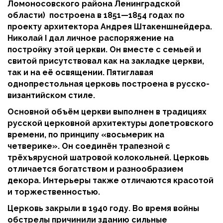
Ломоносовского района Ленинградской
области) построена в 1851—1854 годах по
проекту архитектора Андрея Штакеншнейдера.
Николай I дал личное распоряжение на
постройку этой церкви. Он вместе с семьей и
свитой присутствовал как на закладке церкви,
так и на её освящении. Пятиглавая
однопрестольная церковь построена в русско-
византийском стиле.
Основной объём церкви выполнен в традициях
русской церковной архитектуры допетровского
времени, по принципу «восьмерик на
четверике». Он соединён трапезной с
трёхъярусной шатровой колокольней. Церковь
отличается богатством и разнообразием
декора. Интерьеры также отличаются красотой
и торжественностью.
Церковь закрыли в 1940 году. Во время войны
обстрелы причинили зданию сильные