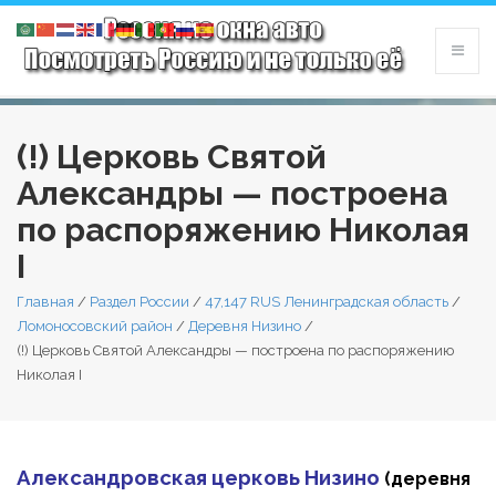
(!) Церковь Святой
Александры — построена
по распоряжению Николая
I
Главная
/
Раздел России
/
47,147 RUS Ленинградская область
/
Ломоносовский район
/
Деревня Низино
/
(!) Церковь Святой Александры — построена по распоряжению
Николая I
Александровская церковь Низино
(деревня