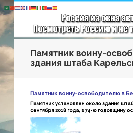
Памятник воину-осво
здания штаба Карельс
Памятник воину-освободителю в Б
Памятник установлен около здания штаб
сентября 2018 года, в 74-ю годовщину 