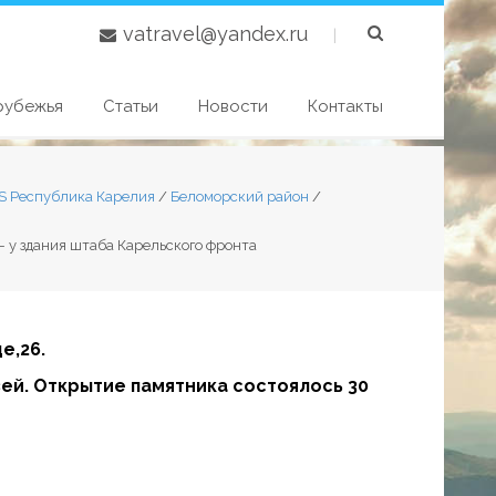
vatravel@yandex.ru
|
рубежья
Статьи
Новости
Контакты
S Республика Карелия
/
Беломорский район
/
 у здания штаба Карельского фронта
е,26.
ей. Открытие памятника состоялось 30