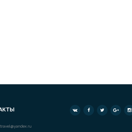
АКТЫ
travel@yandex.ru