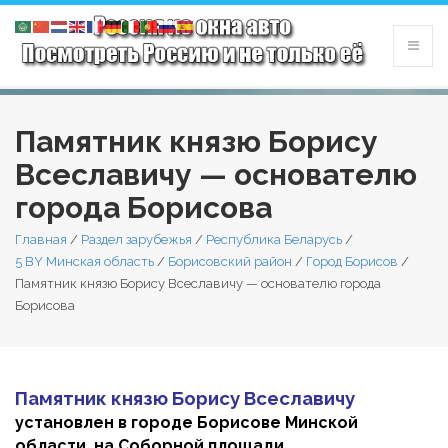
Памятник князю Борису
Всеславичу — основателю
города Борисова
Главная
/
Раздел зарубежья
/
Республика Беларусь
/
5 BY Минская область
/
Борисовский район
/
Город Борисов
/
Памятник князю Борису Всеславичу — основателю города
Борисова
Памятник князю Борису Всеславичу
установлен в городе Борисове Минской
области, на Соборной площади.