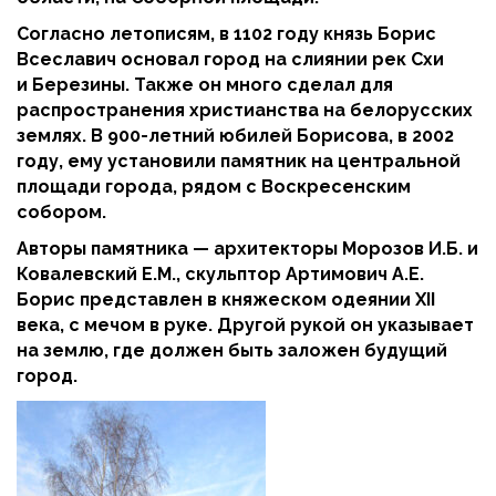
Согласно летописям, в 1102 году князь Борис
Всеславич основал город на слиянии рек Схи
и Березины. Также он много сделал для
распространения христианства на белорусских
землях. В 900-летний юбилей Борисова, в 2002
году, ему установили памятник на центральной
площади города, рядом с Воскресенским
собором.
Авторы памятника — архитекторы Морозов И.Б. и
Ковалевский Е.М., скульптор Артимович А.Е.
Борис представлен в княжеском одеянии XII
века, с мечом в руке. Другой рукой он указывает
на землю, где должен быть заложен будущий
город.