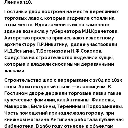
Ленина,118.
Гостиный двор построен на месте деревянных
торговых лавок, которые издревле стояли на
этом месте. Идея заменить их на каменное
здание возникла у губернатора М.Н.Кречетова.
Авторство проекта приписывают известному
архитектору П.Р.Никитину, далее участвовали
И.Д.Ясныгин, Т.Богомазов и Н.Ф.Соколов.
Средства на строительство выделили купцы,
которые и владели сносимыми деревянными
лавками.
Строительство шло с перерывами с 1784 по 1823
годы. Архитектурный стиль — классицизм. В
Гостином дворе держали торговые лавки такие
купеческие фамилии, как Антипины, Фалеевы,
Макаровы, Билибины, Теренины и Подкованцевы.
Часть помещений принадлежала городу, при
книжном магазине Антипина работала публичная
библиотека. В 1960 году отнесен к объектам